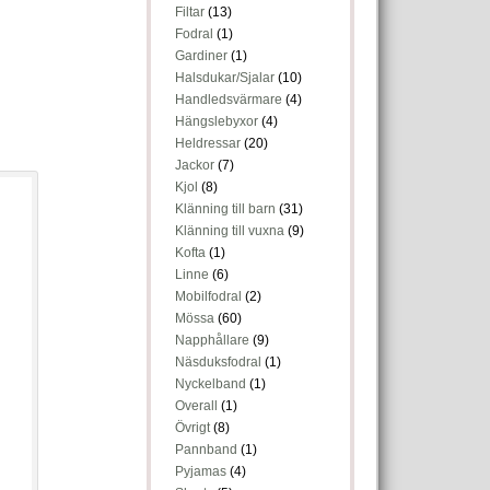
Filtar
(13)
Fodral
(1)
Gardiner
(1)
Halsdukar/Sjalar
(10)
Handledsvärmare
(4)
Hängslebyxor
(4)
Heldressar
(20)
Jackor
(7)
Kjol
(8)
Klänning till barn
(31)
Klänning till vuxna
(9)
Kofta
(1)
Linne
(6)
Mobilfodral
(2)
Mössa
(60)
Napphållare
(9)
Näsduksfodral
(1)
Nyckelband
(1)
Overall
(1)
Övrigt
(8)
Pannband
(1)
Pyjamas
(4)