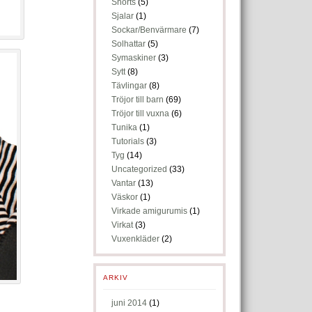
Shorts
(5)
Sjalar
(1)
Sockar/Benvärmare
(7)
Solhattar
(5)
Symaskiner
(3)
Sytt
(8)
Tävlingar
(8)
Tröjor till barn
(69)
Tröjor till vuxna
(6)
Tunika
(1)
Tutorials
(3)
Tyg
(14)
Uncategorized
(33)
Vantar
(13)
Väskor
(1)
Virkade amigurumis
(1)
Virkat
(3)
Vuxenkläder
(2)
ARKIV
juni 2014
(1)