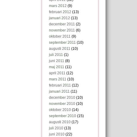
mars 2012
(9)
februari 2012
(13)
januari 2012
(13)
december 2011
(2)
november 2011
(6)
oktober 2011
(9)
september 2011
(10)
augusti 2011
(10)
juli 2011
(1)
juni 2011
(8)
maj 2011
(11)
april 2011
(12)
mars 2011
(10)
februari 2011
(12)
januari 2011
(11)
december 2010
(10)
november 2010
(10)
oktober 2010
(14)
september 2010
(15)
augusti 2010
(17)
juli 2010
(13)
juni 2010
(22)