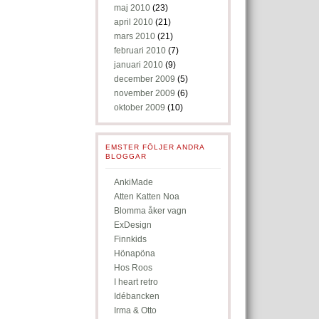
maj 2010
(23)
april 2010
(21)
mars 2010
(21)
februari 2010
(7)
januari 2010
(9)
december 2009
(5)
november 2009
(6)
oktober 2009
(10)
EMSTER FÖLJER ANDRA
BLOGGAR
AnkiMade
Atten Katten Noa
Blomma åker vagn
ExDesign
Finnkids
Hönapöna
Hos Roos
I heart retro
Idébancken
Irma & Otto