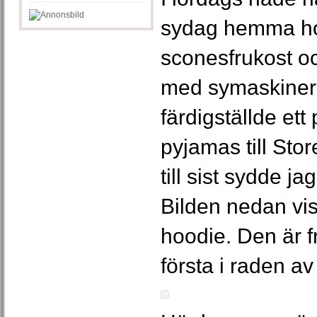
sydag hemma ho
sconesfrukost o
med symaskiner
färdigställde ett
pyjamas till St
till sist sydde ja
Bilden nedan visa
hoodie. Den är 
första i raden av 