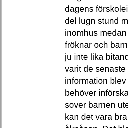
dagens förskolei
del lugn stund 
inomhus medan L
fröknar och barn
ju inte lika bita
varit de senast
information blev 
behöver införska
sover barnen ute
kan det vara bra