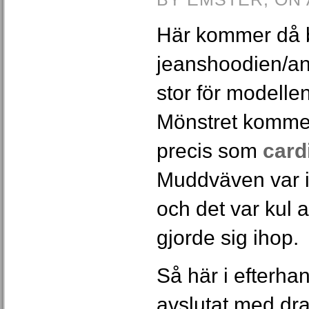
Här kommer då b
jeanshoodien/an
stor för modelle
Mönstret kommer
precis som
card
Muddväven var i 
och det var kul a
gjorde sig ihop.
Så här i efterha
avslutat med drag