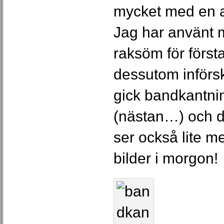
mycket med en a
Jag har använt 
raksöm för förs
dessutom införska
gick bandkantni
(nästan…) och 
ser också lite m
bilder i morgon!