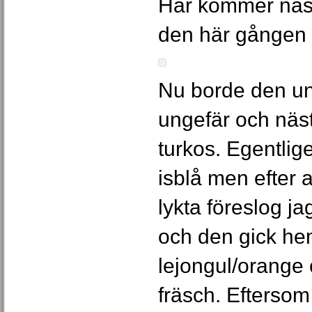
Här kommer näst
den här gången 
Nu borde den un
ungefär och näst
turkos. Egentlig
isblå men efter 
lykta föreslog ja
och den gick he
lejongul/orange o
fräsch. Eftersom