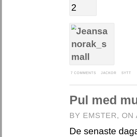
7 COMMENTS
JACKOR
SYTT
Pul med m
BY EMSTER, ON 
De senaste dagar