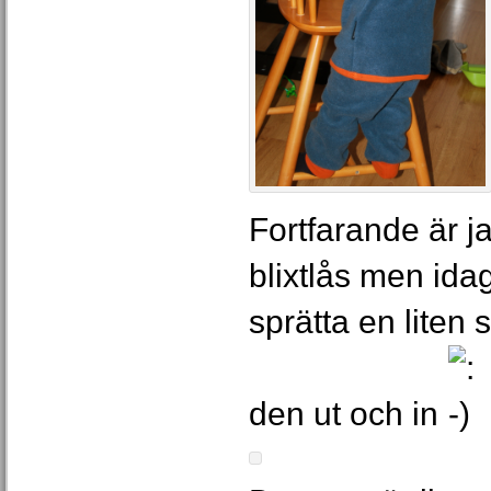
Fortfarande är j
blixtlås men ida
sprätta en liten s
den ut och in