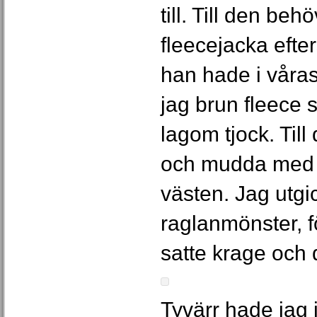
till. Till den be
fleecejacka efte
han hade i våras
jag brun fleece 
lagom tjock. Till
och mudda med 
västen. Jag utgic
raglanmönster, 
satte krage och
Tyvärr hade jag