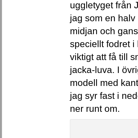
uggletyget från 
jag som en halv
midjan och ganska
speciellt fodret i
viktigt att få til
jacka-luva. I övr
modell med kant
jag syr fast i ne
ner runt om.