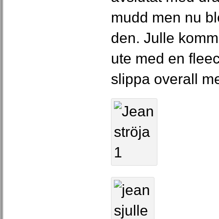
mudd men nu ble
den. Julle kom
ute med en fleec
slippa overall me