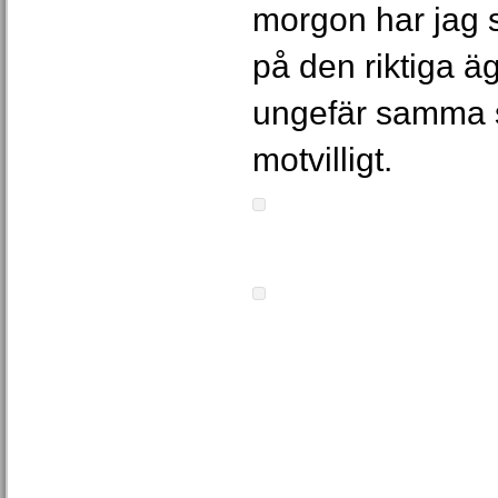
morgon har jag s
på den riktiga 
ungefär samma s
motvilligt.