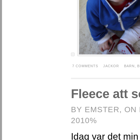
7 COMMENTS
JACKOR
BARN
,
B
Fleece att s
BY EMSTER, ON
2010%
Idag var det min t