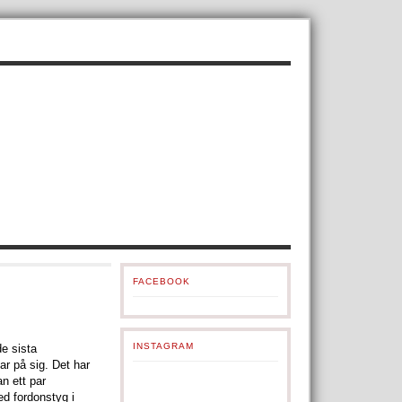
FACEBOOK
INSTAGRAM
de sista
ar på sig. Det har
n ett par
ed fordonstyg i