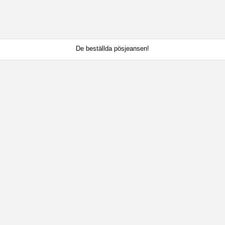
De beställda pösjeansen!