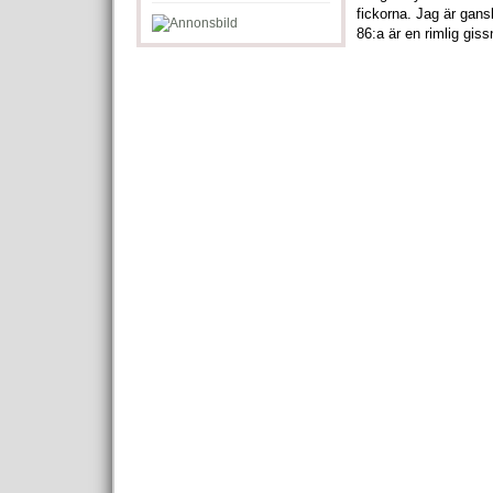
fickorna. Jag är gans
86:a är en rimlig gi