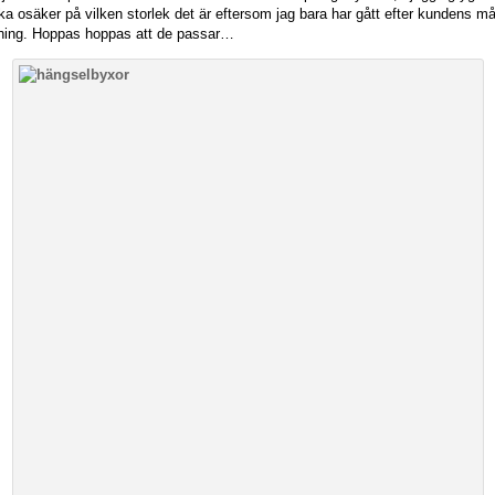
ka osäker på vilken storlek det är eftersom jag bara har gått efter kundens m
ssning. Hoppas hoppas att de passar…