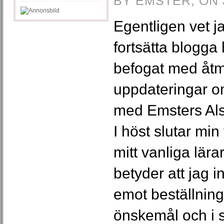
BY EMSTER, ON 
Egentligen vet 
fortsätta blogga
befogat med åtmi
uppdateringar 
med Emsters Als
I höst slutar min
mitt vanliga lära
betyder att jag 
emot beställning
önskemål och i s