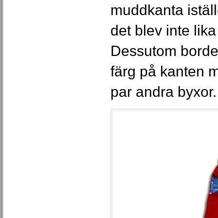
muddkanta istäl
det blev inte lik
Dessutom borde 
färg på kanten me
par andra byxor.