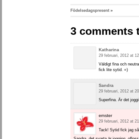
Födelsedagspresent
»
3 comments 
Katharina
29 februari, 2012 at 1
Väldigt fina och neutr
fick lite sytid. =)
Sandra
29 februari, 2012 at 2
Superfina. Är det jogg
emster
29 februari, 2012 at 2
Tack! Sytid fick jag så
Sandra, det svarta är jogging, oflos