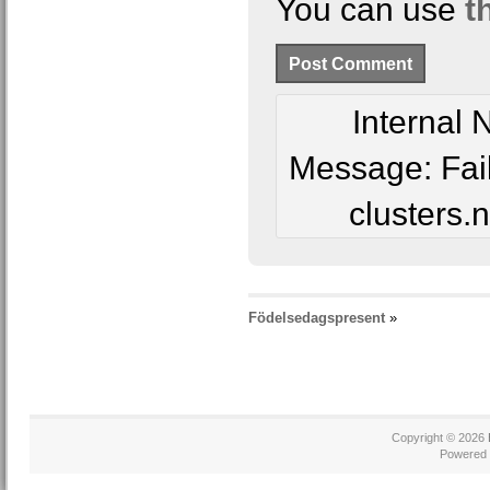
You can use
t
Internal
Message: Fai
clusters.
Födelsedagspresent
»
Copyright © 2026
Powered