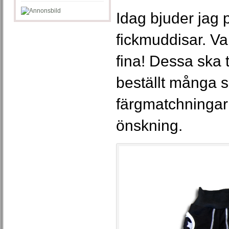
Idag bjuder jag 
fickmuddisar. Va
fina! Dessa ska 
beställt många s
färgmatchningar
önskning.