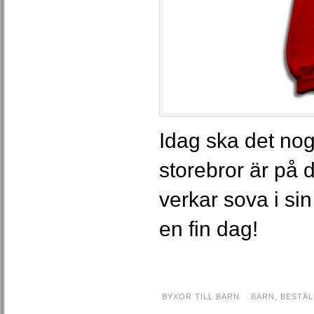
Idag ska det nog b
storebror är på 
verkar sova i si
en fin dag!
BYXOR TILL BARN
BARN
,
BESTÄL