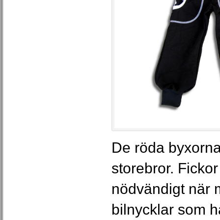
De röda byxorna 
storebror. Fickor
nödvändigt när 
bilnycklar som h