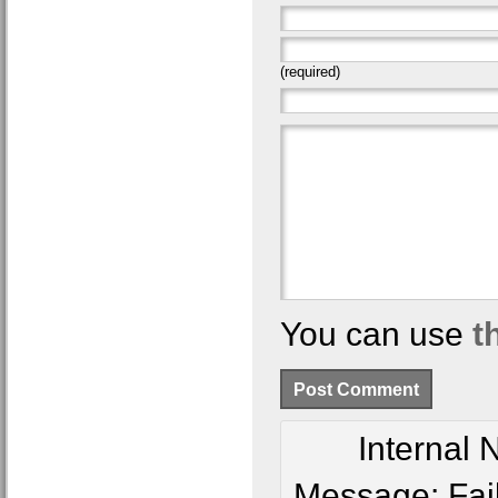
(required)
You can use
t
Internal
Message: Fai