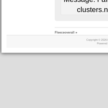
clusters.
Fleeceoverall
»
Copyright © 2026
Powered