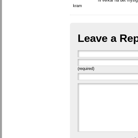
ni verkar ha det mysi
kram
Leave a Rep
(required)