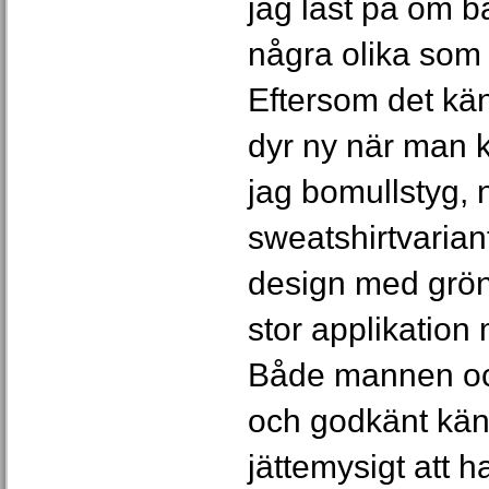
jag läst på om b
några olika som
Eftersom det kän
dyr ny när man 
jag bomullstyg, 
sweatshirtvarian
design med grön
stor applikation 
Både mannen och
och godkänt käns
jättemysigt att 