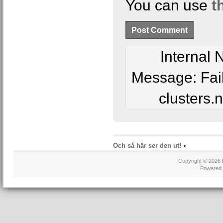
You can use
t
Internal
Message: Fai
clusters.
Och så här ser den ut!
»
Copyright © 2026
Powered