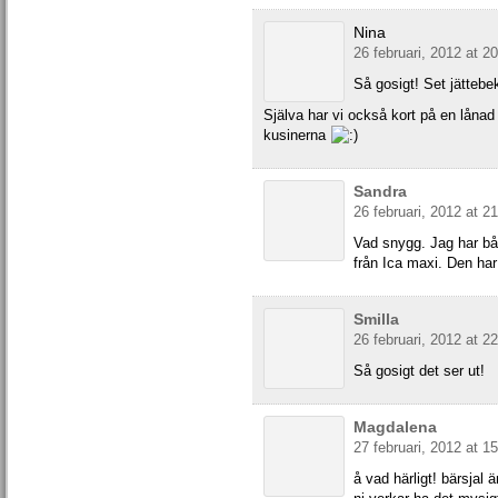
Nina
26 februari, 2012 at 2
Så gosigt! Set jättebe
Själva har vi också kort på en lånad 
kusinerna
Sandra
26 februari, 2012 at 2
Vad snygg. Jag har bå
från Ica maxi. Den har v
Smilla
26 februari, 2012 at 2
Så gosigt det ser ut!
Magdalena
27 februari, 2012 at 1
å vad härligt! bärsjal ä