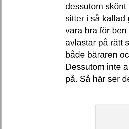
dessutom skönt 
sitter i så kallad
vara bra för ben
avlastar på rätt 
både bäraren och
Dessutom inte all
på. Så här ser de