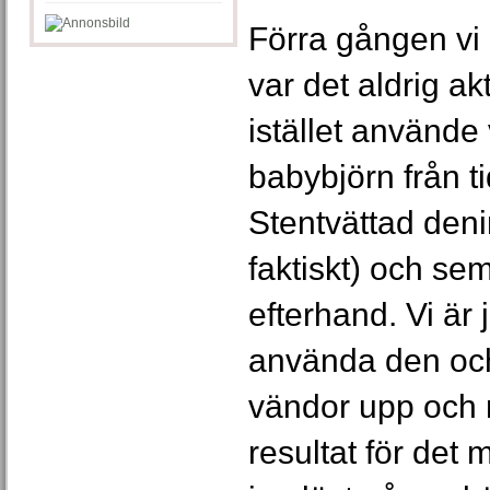
Förra gången vi 
var det aldrig ak
istället använde
babybjörn från tid
Stentvättad den
faktiskt) och se
efterhand. Vi är j
använda den och
vändor upp och 
resultat för det