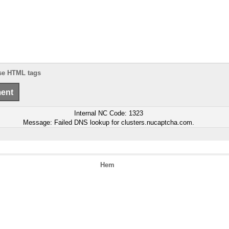
se HTML tags
Internal NC Code: 1323
Message: Failed DNS lookup for clusters.nucaptcha.com.
Hem