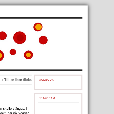
«
Till en liten flicka
FACEBOOK
INSTAGRAM
n skulle slängas. I
t dem här på bloggen,