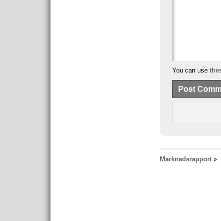
You can use
the
Marknadsrapport
»