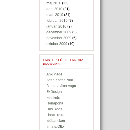
maj 2010
(23)
april 2010
(21)
mars 2010
(21)
februari 2010
(7)
januari 2010
(9)
december 2009
(5)
november 2009
(6)
oktober 2009
(10)
EMSTER FÖLJER ANDRA
BLOGGAR
AnkiMade
Atten Katten Noa
Blomma åker vagn
ExDesign
Finnkids
Hönapöna
Hos Roos
I heart retro
Idébancken
Irma & Otto