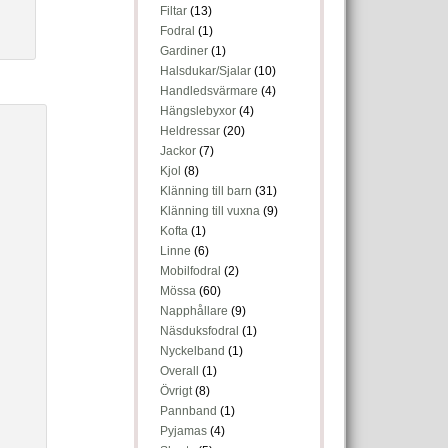
Filtar
(13)
Fodral
(1)
Gardiner
(1)
Halsdukar/Sjalar
(10)
Handledsvärmare
(4)
Hängslebyxor
(4)
Heldressar
(20)
Jackor
(7)
Kjol
(8)
Klänning till barn
(31)
Klänning till vuxna
(9)
Kofta
(1)
Linne
(6)
Mobilfodral
(2)
Mössa
(60)
Napphållare
(9)
Näsduksfodral
(1)
Nyckelband
(1)
Overall
(1)
Övrigt
(8)
Pannband
(1)
Pyjamas
(4)