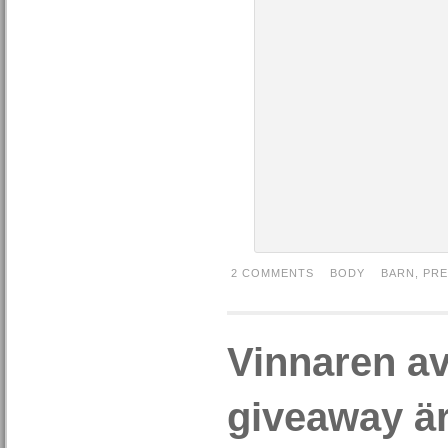
2 COMMENTS
BODY
BARN
,
PRE
Vinnaren a
giveaway ä