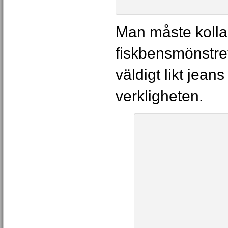
Man måste kolla 
fiskbensmönstret 
väldigt likt jeans
verkligheten.