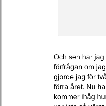
Och sen har jag f
förfrågan om jag 
gjorde jag för t
förra året. Nu ha
kommer ihåg hur