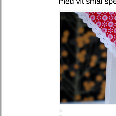
med vit smal spe