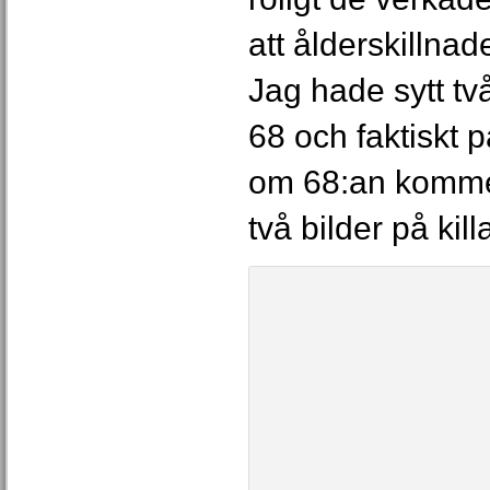
att ålderskillnad
Jag hade sytt två
68 och faktiskt
om 68:an kommer
två bilder på kill