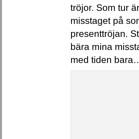
tröjor. Som tur ä
misstaget på son
presenttröjan. St
bära mina missta
med tiden bara