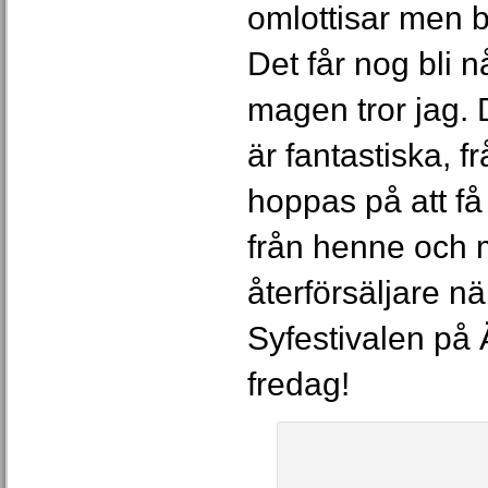
omlottisar men b
Det får nog bli nå
magen tror jag. 
är fantastiska, 
hoppas på att få
från henne och
återförsäljare när
Syfestivalen på
fredag!