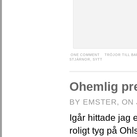
ONE COMMENT
TRÖJOR TILL BA
STJÄRNOR
,
SYTT
Ohemlig pr
BY EMSTER, ON 
Igår hittade jag
roligt tyg på Ohl