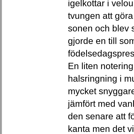
igelkottar i velo
tvungen att göra 
sonen och blev s
gjorde en till so
födelsedagspresen
En liten notering 
halsringning i m
mycket snyggare
jämfört med vanl
den senare att f
kanta men det vi