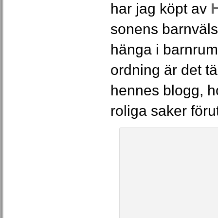
har jag köpt av
sonens barnväls
hänga i barnrum
ordning är det t
hennes blogg, h
roliga saker för