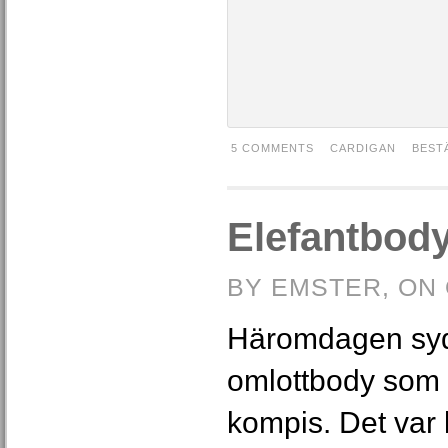
5 COMMENTS
CARDIGAN
BEST
Elefantbod
BY EMSTER, ON 
Häromdagen sydd
omlottbody som v
kompis. Det var 