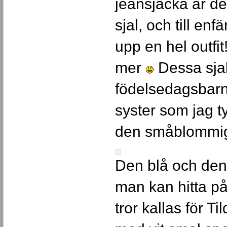
jeansjacka är de
sjal, och till en
upp en hel outfit
mer
Dessa sjala
födelsedagsbarn 
syster som jag t
den småblommi
Den blå och den
man kan hitta på
tror kallas för T