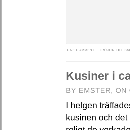
ONE COMMENT
TRÖJOR TILL BA
Kusiner i c
BY EMSTER, ON 
I helgen träffades
kusinen och det 
roligt de verkad