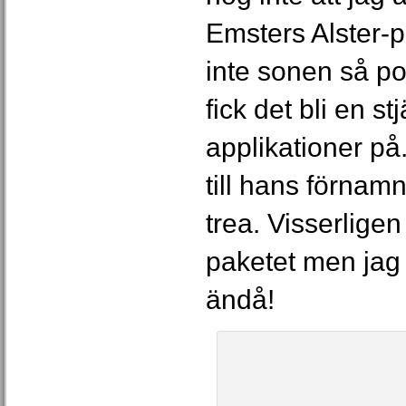
Emsters Alster-p
inte sonen så pop
fick det bli en st
applikationer på
till hans förnam
trea. Visserligen 
paketet men jag
ändå!