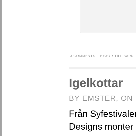
3 COMMENTS
BYXOR TILL BARN
Igelkottar
BY EMSTER, ON 
Från Syfestival
Designs monter