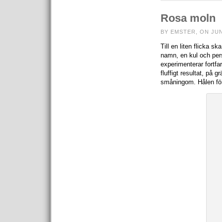
Rosa moln
BY EMSTER, ON JUN
Till en liten flicka s
namn, en kul och per
experimenterar fortfar
fluffigt resultat, på 
småningom. Hålen för