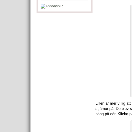
Lillen är mer villig 
stjärnor på. De blev 
häng på där. Klicka p