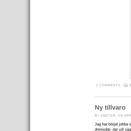
2 COMMENTS
Ny tillvaro
BY EMSTER, ON APR
Jag har börjat jobba 
drömjobb- det vill säg