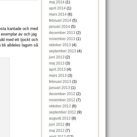
maj 2014
(1)
april 2014
(1)
mars 2014
(6)
februari 2014
(5)
januari 2014
(5)
 flesta kantade och med
december 2013
(2)
a exemplar av och jag
november 2013
(1)
vadd med ett tjockt och
h bli alldeles lagom så
oktober 2013
(4)
september 2013
(4)
juni 2013
(2)
maj 2013
(3)
april 2013
(4)
mars 2013
(3)
februari 2013
(3)
januari 2013
(1)
december 2012
(2)
november 2012
(7)
oktober 2012
(6)
september 2012
(9)
augusti 2012
(8)
juni 2012
(6)
maj 2012
(7)
april 2012
(12)