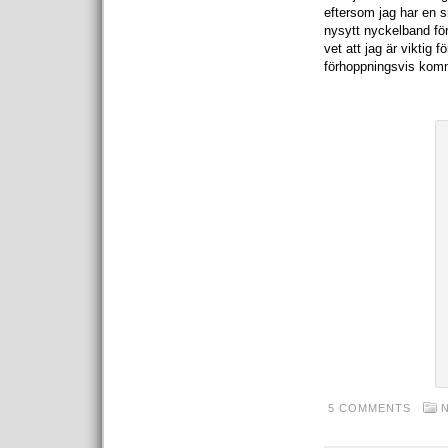
eftersom jag har en sn
nysytt nyckelband för
vet att jag är viktig 
förhoppningsvis komme
5 COMMENTS